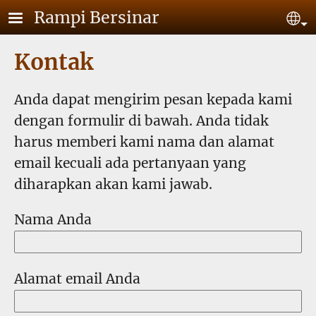
Lompat ke isi utama
Rampi Bersinar
Se
Kontak
Anda dapat mengirim pesan kepada kami
dengan formulir di bawah. Anda tidak
harus memberi kami nama dan alamat
email kecuali ada pertanyaan yang
diharapkan akan kami jawab.
Nama Anda
Alamat email Anda